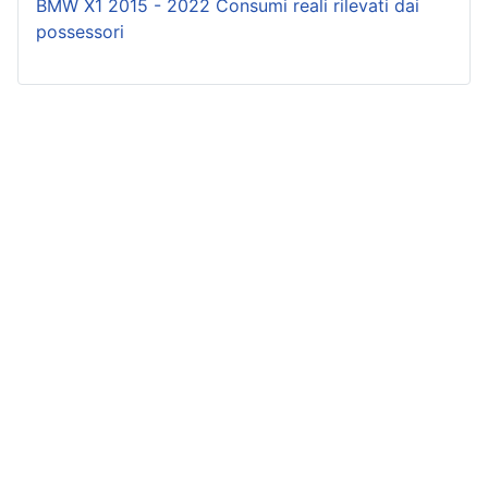
BMW X1 2015 - 2022 Consumi reali rilevati dai
possessori