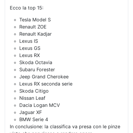
Ecco la top 15:
Tesla Model S
Renault ZOE
Renault Kadjar
Lexus IS
Lexus GS
Lexus RX
Skoda Octavia
Subaru Forester
Jeep Grand Cherokee
Lexus RX seconda serie
Skoda Citigo
Nissan Leaf
Dacia Logan MCV
Jaguar XF
BMW Serie 4
In conclusione: la classifica va presa con le pinze