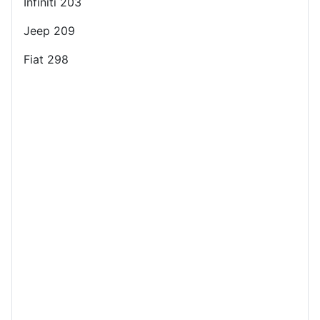
Infiniti 203
Jeep 209
Fiat 298