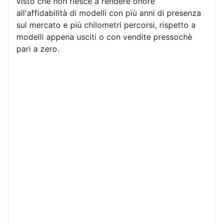
visto che non riesce a rendere onore
all'affidabilità di modelli con più anni di presenza
sul mercato e più chilometri percorsi, rispetto a
modelli appena usciti o con vendite pressochè
pari a zero.